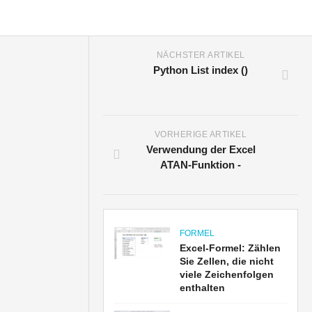
NÄCHSTER ARTIKEL
Python List index ()
VORHERIGE ARTIKEL
Verwendung der Excel
ATAN-Funktion -
FORMEL
Excel-Formel: Zählen
Sie Zellen, die nicht
viele Zeichenfolgen
enthalten