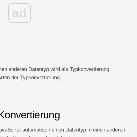
ad
nen anderen Datentyp wird als Typkonvertierung
Arten der Typkonvertierung.
-Konvertierung
JavaScript automatisch einen Datentyp in einen anderen